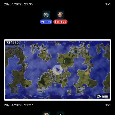
28/04/2025 21:35
1v1
valitho
Barracu
734520
26 min
28/04/2025 21:27
1v1