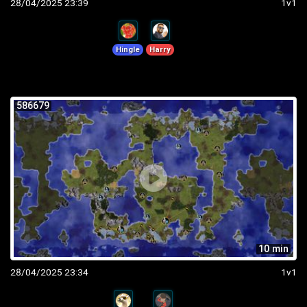
28/04/2025 23:39
1v1
Hingle
Harry
586679
10 min
28/04/2025 23:34
1v1